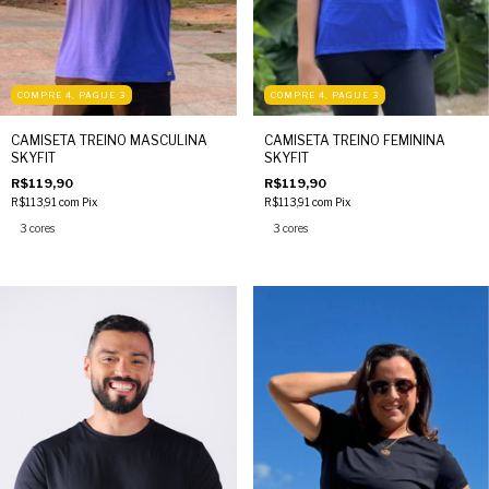
COMPRE 4, PAGUE 3
COMPRE 4, PAGUE 3
CAMISETA TREINO MASCULINA
CAMISETA TREINO FEMININA
SKYFIT
SKYFIT
R$119,90
R$119,90
R$113,91
com
Pix
R$113,91
com
Pix
3 cores
3 cores