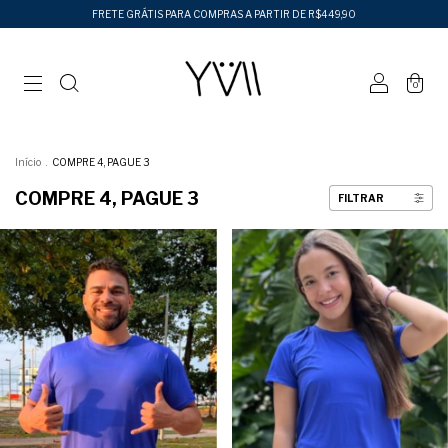
FRETE GRÁTIS PARA COMPRAS A PARTIR DE R$449,90
0
Início
.
COMPRE 4, PAGUE 3
COMPRE 4, PAGUE 3
FILTRAR