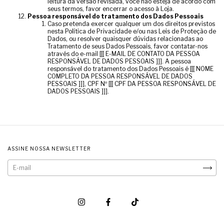
leitura da versão revisada, você não esteja de acordo com
seus termos, favor encerrar o acesso à Loja.
Pessoa responsável do tratamento dos Dados Pessoais
Caso pretenda exercer qualquer um dos direitos previstos
nesta Política de Privacidade e/ou nas Leis de Proteção de
Dados, ou resolver quaisquer dúvidas relacionadas ao
Tratamento de seus Dados Pessoais, favor contatar-nos
através do e-mail [[[ E-MAIL DE CONTATO DA PESSOA
RESPONSÁVEL DE DADOS PESSOAIS ]]]. A pessoa
responsável do tratamento dos Dados Pessoais é [[[ NOME
COMPLETO DA PESSOA RESPONSÁVEL DE DADOS
PESSOAIS ]]], CPF Nº [[[ CPF DA PESSOA RESPONSÁVEL DE
DADOS PESSOAIS ]]].
ASSINE NOSSA NEWSLETTER