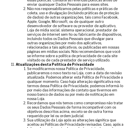
essas políticas. Consulte as referidas políticas antes de
enviar quaisquer Dados Pessoais para esses sites.
Não nos responsabilizamos pelas políticas e práticas de
coleta, uso e divulgação (incluindo práticas de proteção
de dados) de outras organizações, tais como Facebook,
Apple, Google, Microsoft, ou de qualquer outro
desenvolvedor de software ou provedor de aplicativo,
Loja de mídia social, sistema operacional, prestador de
serviços de internet sem fio ou fabricante de dispositivos,
incluindo todos os Dados Pessoais que divulgar para
outras organizações por meio dos aplicativos,
relacionadas a tais aplicativos, ou publicadas em nossas
páginas em mídias sociais. Nós recomendamos que você
se informe sobre a política de privacidade de cada site
visitado ou de cada prestador de serviço utilizado.
Atualizações desta Política de Privacidade
Se modificarmos nossa Política de Privacidade,
publicaremos o novo texto na Loja, com a data de revisão
atualizada. Podemos alterar esta Política de Privacidade a
qualquer momento. Caso haja alteração significativa nos
termos dessa Política de Privacidade, podemos informá-lo
por meio das informações de contato que tivermos em
nosso banco de dados ou por meio de notificação em
nossa Loja.
Recordamos que nós temos como compromisso não tratar
os seus Dados Pessoais de forma incompatível com os
objetivos descritos acima, exceto se de outra forma
requerido por lei ou ordem judicial.
Sua utilização da Loja após as alterações significa que
aceitou as Políticas de Privacidade revisadas. Caso, após a