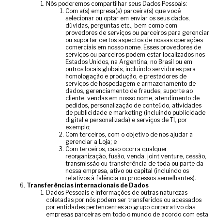
Nós poderemos compartilhar seus Dados Pessoais:
Com a(s) empresa(s) parceira(s) que você
selecionar ou optar em enviar os seus dados,
dúvidas, perguntas etc., bem como com
provedores de serviços ou parceiros para gerenciar
ou suportar certos aspectos de nossas operações
comerciais em nosso nome. Esses provedores de
serviços ou parceiros podem estar localizados nos
Estados Unidos, na Argentina, no Brasil ou em
outros locais globais, incluindo servidores para
homologação e produção, e prestadores de
serviços de hospedagem e armazenamento de
dados, gerenciamento de fraudes, suporte ao
cliente, vendas em nosso nome, atendimento de
pedidos, personalização de conteúdo, atividades
de publicidade e marketing (incluindo publicidade
digital e personalizada) e serviços de TI, por
exemplo;
Com terceiros, com o objetivo de nos ajudar a
gerenciar a Loja; e
Com terceiros, caso ocorra qualquer
reorganização, fusão, venda, joint venture, cessão,
transmissão ou transferência de toda ou parte da
nossa empresa, ativo ou capital (incluindo os
relativos à falência ou processos semelhantes).
Transferências internacionais de Dados
Dados Pessoais e informações de outras naturezas
coletadas por nós podem ser transferidos ou acessados
por entidades pertencentes ao grupo corporativo das
empresas parceiras em todo o mundo de acordo com esta