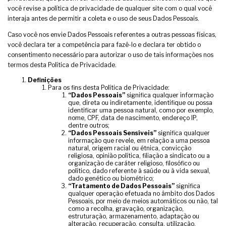
você revise a política de privacidade de qualquer site com o qual você
interaja antes de permitir a coleta e o uso de seus Dados Pessoais.
Caso você nos envie Dados Pessoais referentes a outras pessoas físicas,
você declara ter a competência para fazê-lo e declara ter obtido o
consentimento necessário para autorizar o uso de tais informações nos
termos desta Política de Privacidade.
Definições
Para os fins desta Política de Privacidade:
“Dados Pessoais”
significa qualquer informação
que, direta ou indiretamente, identifique ou possa
identificar uma pessoa natural, como por exemplo,
nome, CPF, data de nascimento, endereço IP,
dentre outros;
“Dados Pessoais Sensíveis”
significa qualquer
informação que revele, em relação a uma pessoa
natural, origem racial ou étnica, convicção
religiosa, opinião política, filiação a sindicato ou a
organização de caráter religioso, filosófico ou
político, dado referente à saúde ou à vida sexual,
dado genético ou biométrico;
“Tratamento de Dados Pessoais”
significa
qualquer operação efetuada no âmbito dos Dados
Pessoais, por meio de meios automáticos ou não, tal
como a recolha, gravação, organização,
estruturação, armazenamento, adaptação ou
alteração, recuperação, consulta, utilização,