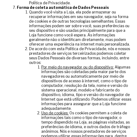
Política de Privacidade.
Forma de coleta automática de Dados Pessoais
Quando você visita a Loja, ela pode armazenar ou
recuperar informações em seu navegador, seja na forma
de cookies e de outras tecnologias semelhantes. Essas
informações podem ser sobre você, suas preferências ou
seu dispositivo e são usadas principalmente para que a
Loja funcione como você espera. As informações
geralmente não o identificam diretamente, mas podem
oferecer uma experiência na internet mais personalizada.
De acordo com esta Política de Privacidade, nós e nossos
prestadores de serviços terceirizados podemos coletar
seus Dados Pessoais de diversas formas, incluindo, entre
outros:
Por meio do navegador ou do dispositivo:
Algumas
informações são coletadas pela maior parte dos
navegadores ou automaticamente por meio de
dispositivos de acesso à internet, como o tipo de
computador, resolução da tela, nome e versão do
sistema operacional, modelo e fabricante do
dispositivo, idioma, tipo e versão do navegador de
Internet que está utilizando. Podemos utilizar essas
informações para assegurar que a Loja funcione
adequadamente.
Uso de cookies:
Os cookies permitem a coleta de
informações tais como o tipo de navegador, o
tempo dispendido na Loja, as páginas visitadas, as
preferências de idioma, e outros dados de tráfego
anônimos. Nós e nossos prestadores de serviços
podemos utilizar essas informações para, dentre