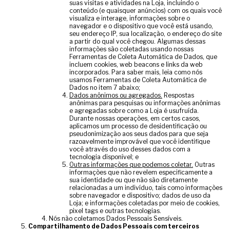
suas visitas e atividades na Loja, incluindo o
conteúdo (e quaisquer anúncios) com os quais você
visualiza e interage, informações sobre o
navegador e o dispositivo que você está usando,
seu endereço IP, sua localização, o endereço do site
a partir do qual você chegou. Algumas dessas
informações são coletadas usando nossas
Ferramentas de Coleta Automática de Dados, que
incluem cookies, web beacons e links da web
incorporados. Para saber mais, leia como nós
usamos Ferramentas de Coleta Automática de
Dados no item 7 abaixo;
Dados anônimos ou agregados.
Respostas
anônimas para pesquisas ou informações anônimas
e agregadas sobre como a Loja é usufruída.
Durante nossas operações, em certos casos,
aplicamos um processo de desidentificação ou
pseudonimização aos seus dados para que seja
razoavelmente improvável que você identifique
você através do uso desses dados com a
tecnologia disponível; e
Outras informações que podemos coletar.
Outras
informações que não revelem especificamente a
sua identidade ou que não são diretamente
relacionadas a um indivíduo, tais como informações
sobre navegador e dispositivo; dados de uso da
Loja; e informações coletadas por meio de cookies,
pixel tags e outras tecnologias.
Nós não coletamos Dados Pessoais Sensíveis.
Compartilhamento de Dados Pessoais com terceiros