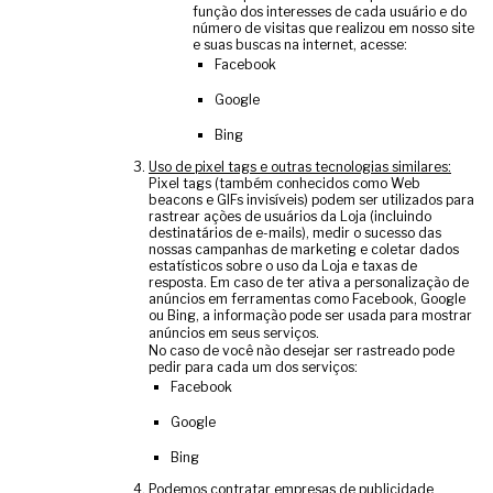
função dos interesses de cada usuário e do
número de visitas que realizou em nosso site
e suas buscas na internet, acesse:
Facebook
Google
Bing
Uso de pixel tags e outras tecnologias similares:
Pixel tags (também conhecidos como Web
beacons e GIFs invisíveis) podem ser utilizados para
rastrear ações de usuários da Loja (incluindo
destinatários de e-mails), medir o sucesso das
nossas campanhas de marketing e coletar dados
estatísticos sobre o uso da Loja e taxas de
resposta. Em caso de ter ativa a personalização de
anúncios em ferramentas como Facebook, Google
ou Bing, a informação pode ser usada para mostrar
anúncios em seus serviços.
No caso de você não desejar ser rastreado pode
pedir para cada um dos serviços:
Facebook
Google
Bing
Podemos contratar empresas de publicidade