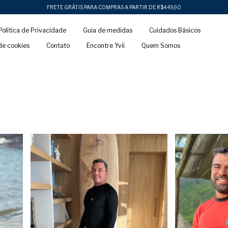
FRETE GRÁTIS PARA COMPRAS A PARTIR DE R$449,90
Política de Privacidade
Guia de medidas
Cuidados Básicos
 de cookies
Contato
Encontre Yvii
Quem Somos